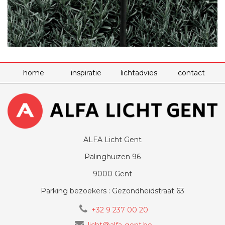
home
inspiratie
lichtadvies
contact
ALFA Licht Gent
Palinghuizen 96
9000 Gent
Parking bezoekers : Gezondheidstraat 63
+32 9 237 00 20
licht@alfa-gent.be