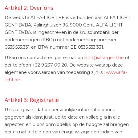
Artikel 2: Over ons
De website ALFA-LICHT.BE is verbonden aan ALFA LICHT
GENT BVBA, Palinghuizen 96, 9000 Gent. ALFA LICHT
GENT BVBA. is ingeschreven in de kruispuntbank der
ondernemingen (KBO) met ondernemingsnummer
0535.553.331 en BTW nummer BE 0535.553.331.
U kan ons contacteren per e-mail op
licht@alfa-gent.be
of
per telefoon +32 9 237 00 20. De website waarop deze
algemene voorwaarden van toepassing zijn is :
www.alfa-
licht.be
.
Artikel 3: Registratie
U staat garant dat de persoonlijke informatie door u
gegeven als klant juist, up-to-date en volledig is in alle
aspecten en u ons onmiddellijk op de hoogte zal brengen
per e-mail of telefoon van enige wijzigingen indien van