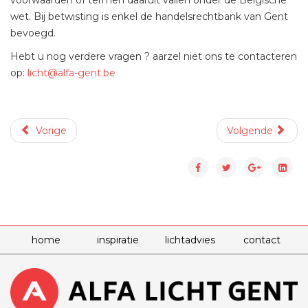
voorwaarden of termen daaruit vallen onder de Belgische
wet. Bij betwisting is enkel de handelsrechtbank van Gent
bevoegd.
Hebt u nog verdere vragen ? aarzel niet ons te contacteren
op:
licht@alfa-gent.be
Vorige
Volgende
home
inspiratie
lichtadvies
contact