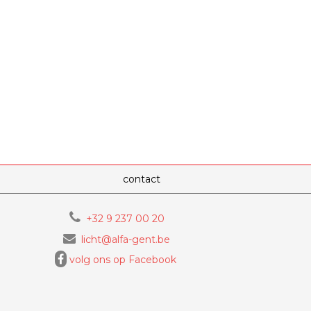
contact
+32 9 237 00 20
licht@alfa-gent.be
volg ons op Facebook