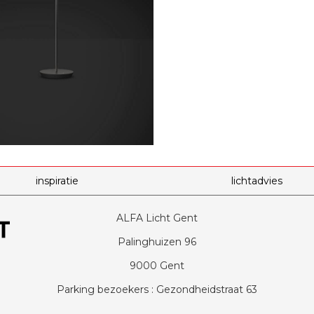
inspiratie
lichtadvies
ALFA Licht Gent
Palinghuizen 96
9000 Gent
Parking bezoekers : Gezondheidstraat 63