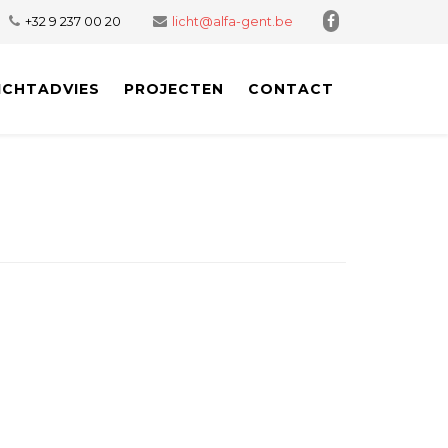
+32 9 237 00 20
licht@alfa-gent.be
ICHTADVIES
PROJECTEN
CONTACT