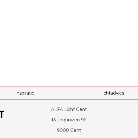
inspiratie
lichtadvies
ALFA Licht Gent
Palinghuizen 96
9000 Gent