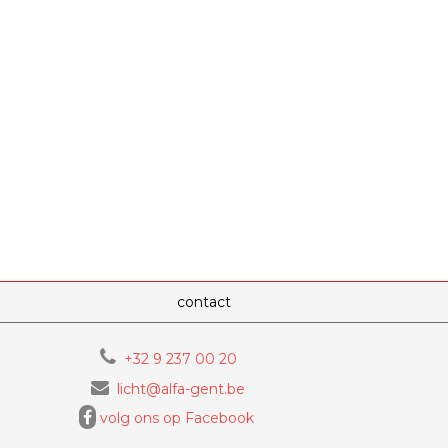
contact
+32 9 237 00 20
licht@alfa-gent.be
volg ons op Facebook