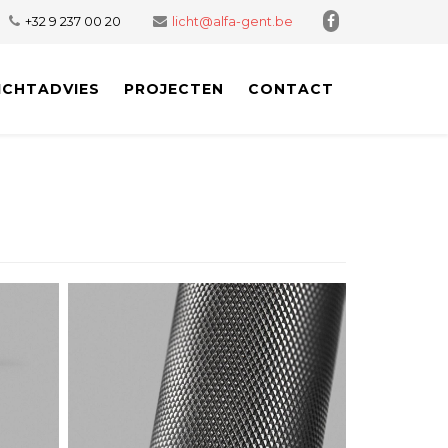
+32 9 237 00 20
licht@alfa-gent.be
ICHTADVIES
PROJECTEN
CONTACT