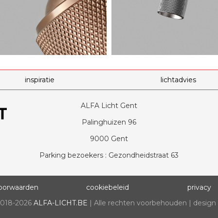
inspiratie
lichtadvies
ALFA Licht Gent
Palinghuizen 96
9000 Gent
Parking bezoekers : Gezondheidstraat 63
oorwaarden
cookiebeleid
privacy
2018-2026
ALFA-LICHT.BE
| Alle rechten voorbehouden | design