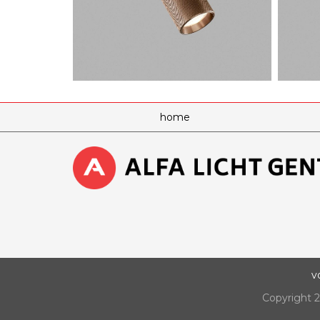
home
v
Copyright 