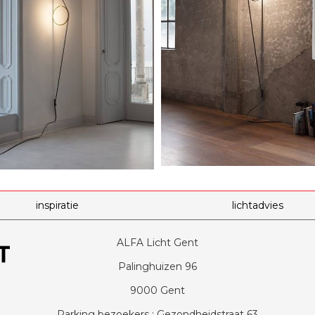
inspiratie
lichtadvies
ALFA Licht Gent
Palinghuizen 96
9000 Gent
Parking bezoekers : Gezondheidstraat 63