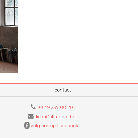
contact
+32 9 237 00 20
licht@alfa-gent.be
volg ons op Facebook