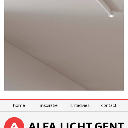
home
inspiratie
lichtadvies
contact