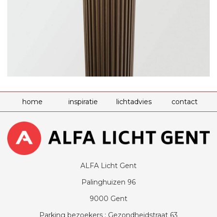
home
inspiratie
lichtadvies
contact
ALFA Licht Gent
Palinghuizen 96
9000 Gent
Parking bezoekers : Gezondheidstraat 63