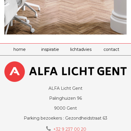
home
inspiratie
lichtadvies
contact
ALFA Licht Gent
Palinghuizen 96
9000 Gent
Parking bezoekers : Gezondheidstraat 63
+32 9 237 00 20