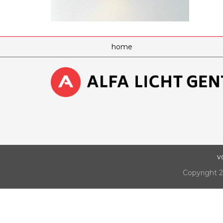
home
v
Copyright 