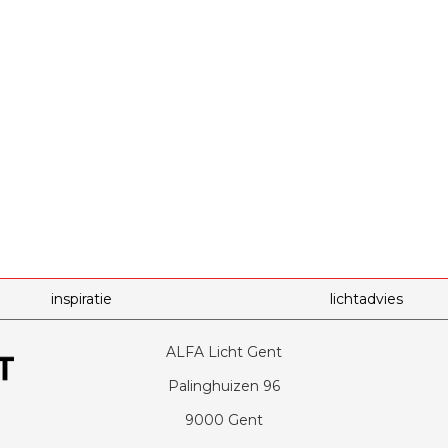
inspiratie
lichtadvies
ALFA Licht Gent
Palinghuizen 96
9000 Gent