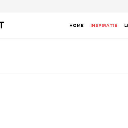
HOME
INSPIRATIE
L