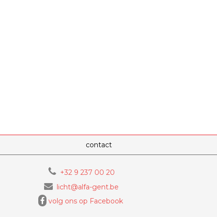
contact
+32 9 237 00 20
licht@alfa-gent.be
volg ons op Facebook