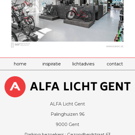
home
inspiratie
lichtadvies
contact
ALFA Licht Gent
Palinghuizen 96
9000 Gent
Parking bezoekers : Gezondheidstraat 63