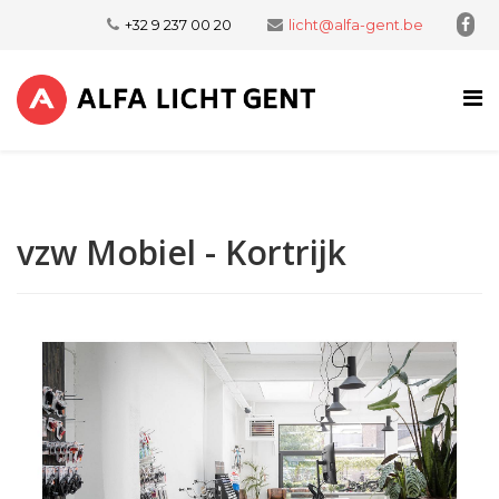
+32 9 237 00 20
licht@alfa-gent.be
vzw Mobiel - Kortrijk