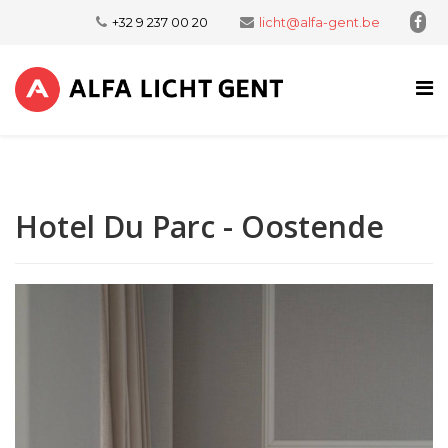
+32 9 237 00 20
licht@alfa-gent.be
Hotel Du Parc - Oostende