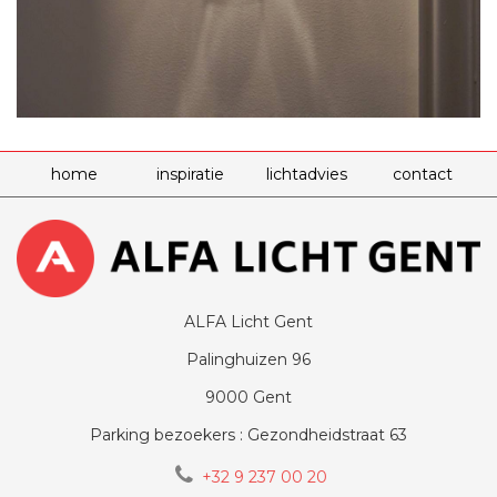
home
inspiratie
lichtadvies
contact
ALFA Licht Gent
Palinghuizen 96
9000 Gent
Parking bezoekers : Gezondheidstraat 63
+32 9 237 00 20