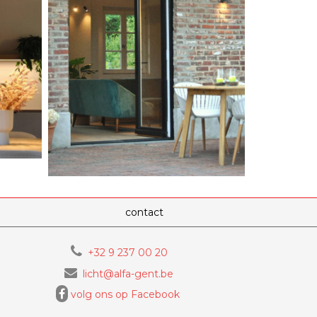
contact
+32 9 237 00 20
licht@alfa-gent.be
volg ons op Facebook